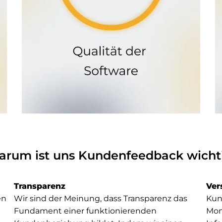
arum ist uns Kundenfeedback wicht
Transparenz
Ver
en
Wir sind der Meinung, dass Transparenz das
Kun
Fundament einer funktionierenden
Mom