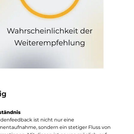
ig
ständnis
denfeedback ist nicht nur eine
entaufnahme, sondern ein stetiger Fluss von