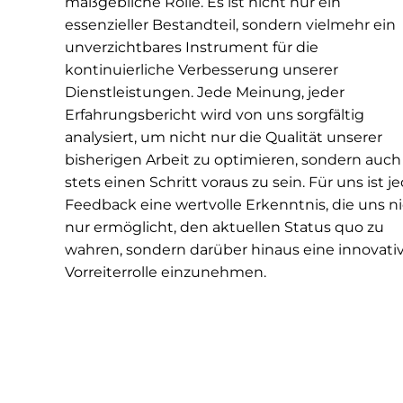
maßgebliche Rolle. Es ist nicht nur ein
essenzieller Bestandteil, sondern vielmehr ein
unverzichtbares Instrument für die
kontinuierliche Verbesserung unserer
Dienstleistungen. Jede Meinung, jeder
Erfahrungsbericht wird von uns sorgfältig
analysiert, um nicht nur die Qualität unserer
bisherigen Arbeit zu optimieren, sondern auch
stets einen Schritt voraus zu sein. Für uns ist j
Feedback eine wertvolle Erkenntnis, die uns n
nur ermöglicht, den aktuellen Status quo zu
wahren, sondern darüber hinaus eine innovati
Vorreiterrolle einzunehmen.