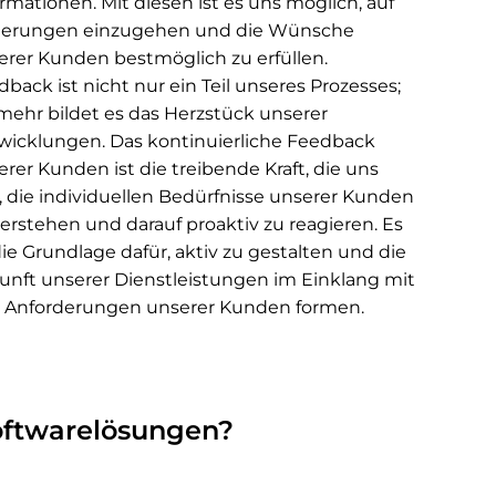
rmationen. Mit diesen ist es uns möglich, auf
erungen einzugehen und die Wünsche
erer Kunden bestmöglich zu erfüllen.
back ist nicht nur ein Teil unseres Prozesses;
lmehr bildet es das Herzstück unserer
wicklungen. Das kontinuierliche Feedback
rer Kunden ist die treibende Kraft, die uns
t, die individuellen Bedürfnisse unserer Kunden
verstehen und darauf proaktiv zu reagieren. Es
die Grundlage dafür, aktiv zu gestalten und die
unft unserer Dienstleistungen im Einklang mit
 Anforderungen unserer Kunden formen.
Softwarelösungen?