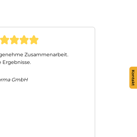
ngenehme Zusammenarbeit.
e Ergebnisse.
Kontakt
arma GmbH