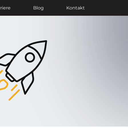
riere
Blog
Kontakt