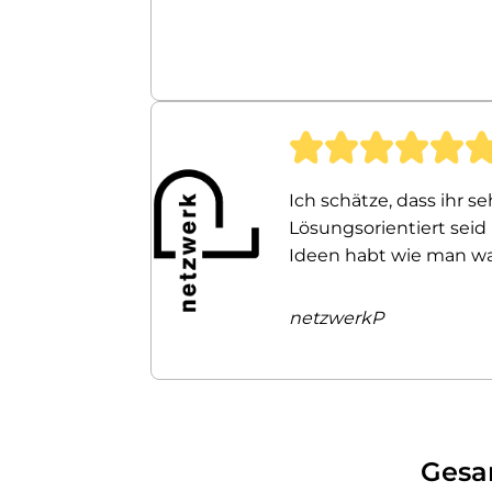
Ich schätze, dass ihr s
Lösungsorientiert seid
Ideen habt wie man w
netzwerkP
Gesa