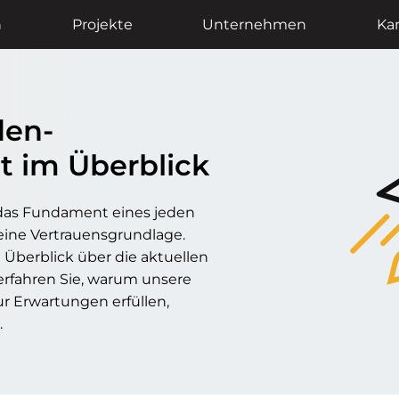
n
Projekte
Unternehmen
Kar
den­
t im Überblick
 das Fundament eines jeden
 eine Vertrauensgrundlage.
n Überblick über die aktuellen
fahren Sie, warum unsere
r Erwartungen erfüllen,
.