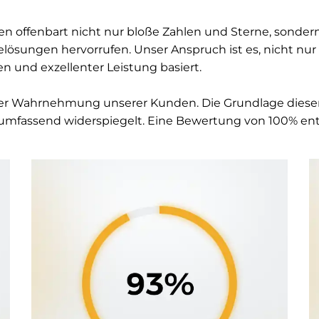
n offenbart nicht nur bloße Zahlen und Sterne, sondern
ösungen hervorrufen. Unser Anspruch ist es, nicht nur 
en und exzellenter Leistung basiert.
r Wahrnehmung unserer Kunden. Die Grundlage dieser
umfassend widerspiegelt. Eine Bewertung von 100% ent