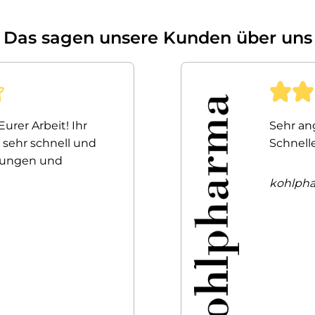
Das sagen unsere Kunden über uns
Eurer Arbeit! Ihr
Sehr a
 sehr schnell und
Schnell
erungen und
kohlph