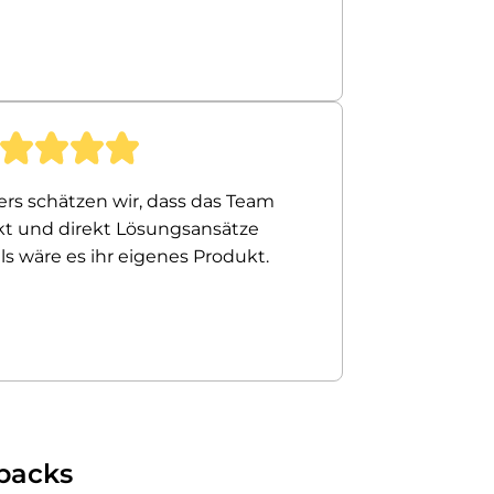
rs schätzen wir, dass das Team
t und direkt Lösungsansätze
als wäre es ihr eigenes Produkt.
backs