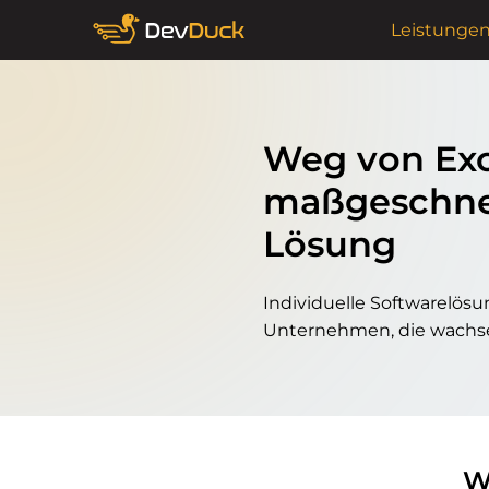
Leistunge
Weg von Exc
maß­geschne
Lösung
Individuelle Softwarelösu
Unternehmen, die wachse
W