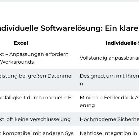
Individuelle Softwarelösung: Ein klare
Excel
Individuelle
kt – Anpassungen erfordern
Vollständig anpassbar a
 Workarounds
eistung bei großen Datenme
Designed, um mit Ihr
n
nfälligkeit durch manuelle Ei
Minimale Fehler dank A
erung
t, oft keine Verschlüsselung
Hochmoderne Sicherhe
t kompatibel mit anderen Sys
Nahtlose Integration in