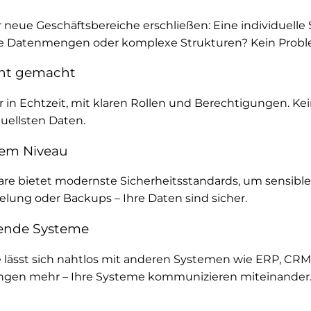
 neue Geschäftsbereiche erschließen: Eine individuelle
e Datenmengen oder komplexe Strukturen? Kein Probl
cht gemacht
r in Echtzeit, mit klaren Rollen und Berechtigungen. Ke
tuellsten Daten.
tem Niveau
e bietet modernste Sicherheitsstandards, um sensible
selung oder Backups – Ihre Daten sind sicher.
hende Systeme
re lässt sich nahtlos mit anderen Systemen wie ERP, CR
sungen mehr – Ihre Systeme kommunizieren miteinander