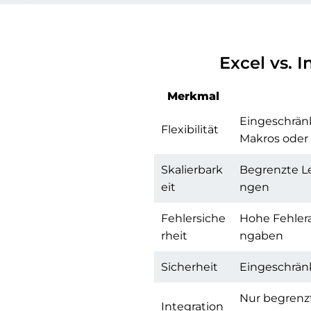
Excel vs. 
Merkmal
Eingeschrän
Flexibilität
Makros oder
Skalierbark
Begrenzte L
eit
ngen
Fehlersiche
Hohe Fehlera
rheit
ngaben
Sicherheit
Eingeschränk
Nur begrenz
Integration