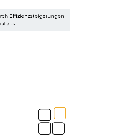
durch Effizienzsteigerungen
al aus