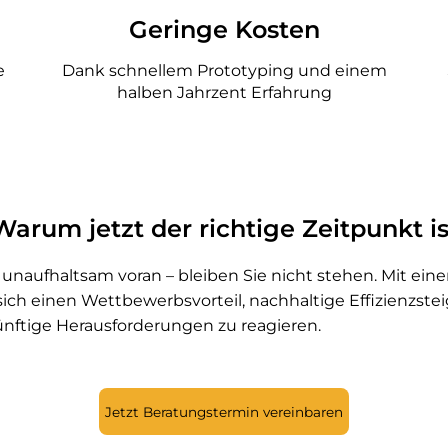
Geringe Kosten
e
Dank schnellem Prototyping und einem
halben Jahrzent Erfahrung
Warum jetzt der richtige Zeitpunkt is
et unaufhaltsam voran – bleiben Sie nicht stehen. Mit e
sich einen Wettbewerbsvorteil, nachhaltige Effizienzst
künftige Herausforderungen zu reagieren.
Jetzt Beratungstermin vereinbaren