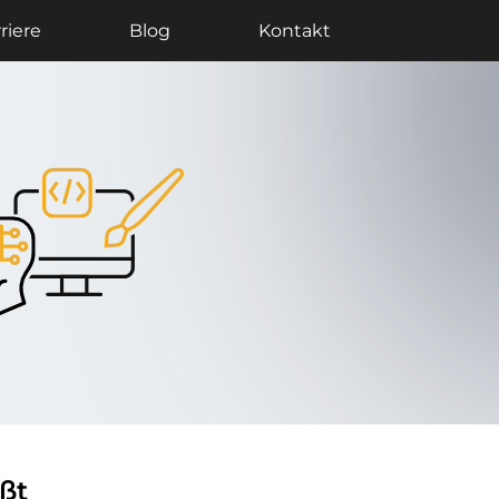
riere
Blog
Kontakt
ßt