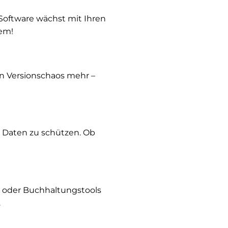
 Software wächst mit Ihren
em!
in Versionschaos mehr –
 Daten zu schützen. Ob
M oder Buchhaltungstools
.