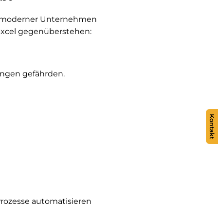
gen moderner Unternehmen
Excel gegenüberstehen:
ungen gefährden.
Kontakt
Prozesse automatisieren