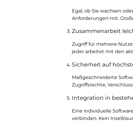
Egal, ob Sie wachsen oder
Anforderungen mit. Groß
Zusammenarbeit lei
Zugriff für mehrere Nutze
jeder arbeitet mit den ak
Sicherheit auf höchs
Maßgeschneiderte Softwar
Zugriffsrechte, Verschlüs
Integration in beste
Eine individuelle Softwa
verbinden. Kein Insellö