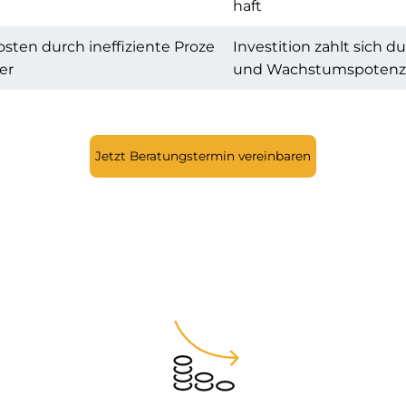
haft
sten durch ineffiziente Proze
Investition zahlt sich 
er
und Wachstumspotenzi
Jetzt Beratungstermin vereinbaren