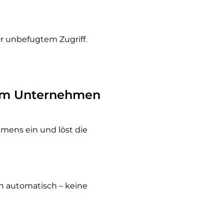
r unbefugtem Zugriff.
rem Unternehmen
mens ein und löst die
n automatisch – keine