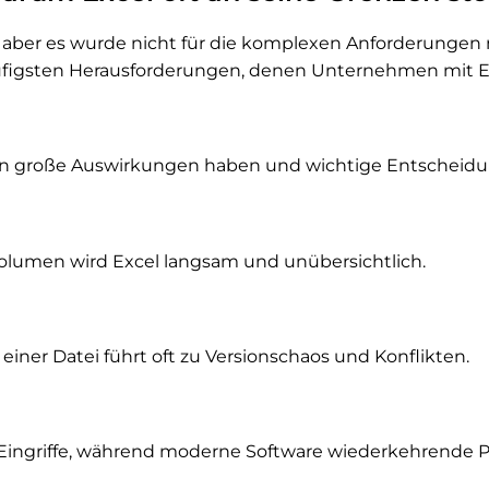
ol, aber es wurde nicht für die komplexen Anforderun
häufigsten Herausforderungen, denen Unternehmen mit 
kann große Auswirkungen haben und wichtige Entscheid
umen wird Excel langsam und unübersichtlich.
 einer Datei führt oft zu Versionschaos und Konflikten.
 Eingriffe, während moderne Software wiederkehrende 