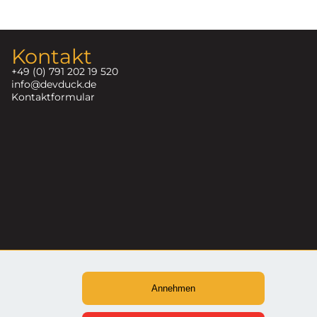
Kontakt
+49 (0) 791 202 19 520
info@devduck.de
Kontaktformular
Annehmen