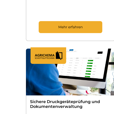
Mehr erfahren
Sichere Druckgeräte­prüfung und
Dokumenten­verwaltung