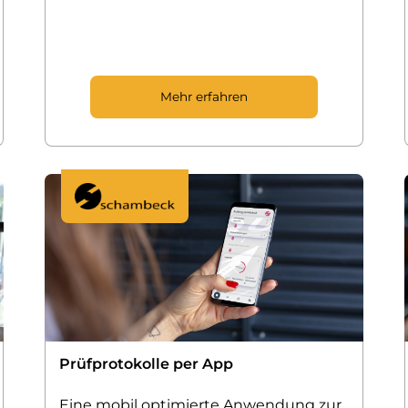
Mehr erfahren
Prüf­protokolle per App
Eine mobil optimierte Anwendung zur