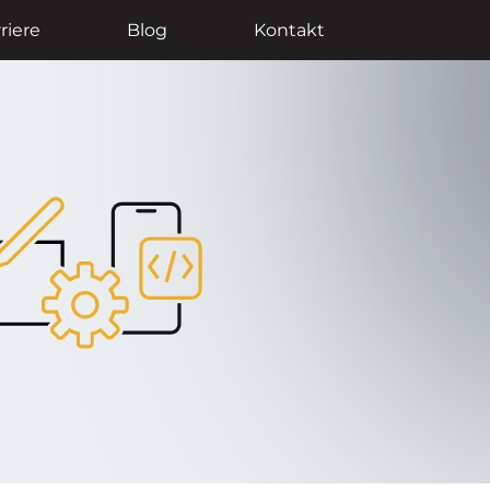
riere
Blog
Kontakt