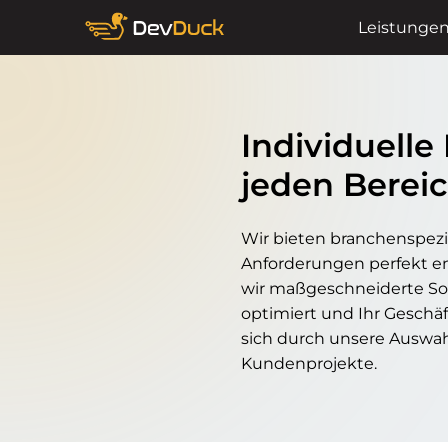
Leistunge
Individuelle
jeden Berei
Wir bieten branchenspezi
Anforderungen perfekt e
wir maßgeschneiderte Sof
optimiert und Ihr Geschä
sich durch unsere Auswah
Kundenprojekte.