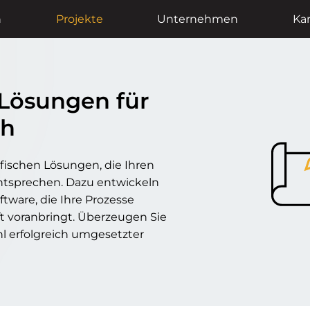
n
Projekte
Unternehmen
Kar
 Lösungen für
ch
fischen Lösungen, die Ihren
ntsprechen. Dazu entwickeln
tware, die Ihre Prozesse
ft voranbringt. Überzeugen Sie
l erfolgreich umgesetzter