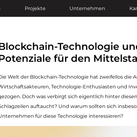
n
Projekte
Unternehmen
Kar
Blockchain-Technologie un
Potenziale für den Mittelst
Die Welt der Blockchain-Technologie hat zweifellos die
Wirtschaftsakteuren, Technologie-Enthusiasten und Inv
gezogen. Doch was verbirgt sich eigentlich hinter diesem 
Schlagzeilen auftaucht? Und warum sollten sich insbes
Unternehmen für diese Technologie interessieren?