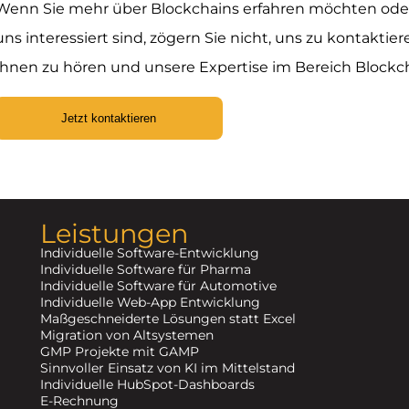
Wenn Sie mehr über Blockchains erfahren möchten ode
uns interessiert sind, zögern Sie nicht, uns zu kontaktier
Ihnen zu hören und unsere Expertise im Bereich Blockch
Jetzt kontaktieren
Leistungen
Individuelle Software-Entwicklung
Individuelle Software für Pharma
Individuelle Software für Automotive
Individuelle Web-App Entwicklung
Maßgeschneiderte Lösungen statt Excel
Migration von Altsystemen
GMP Projekte mit GAMP
Sinnvoller Einsatz von KI im Mittelstand
Individuelle HubSpot-Dashboards
E-Rechnung