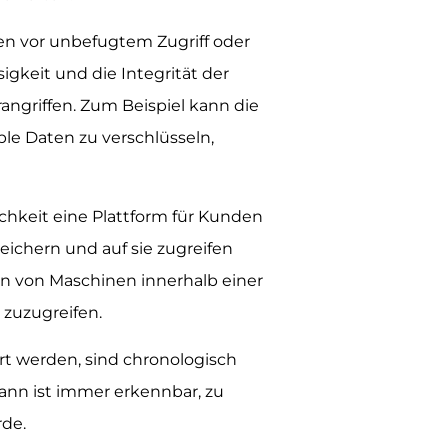
ten vor unbefugtem Zugriff oder
igkeit und die Integrität der
angriffen. Zum Beispiel kann die
le Daten zu verschlüsseln,
hkeit eine Plattform für Kunden
peichern und auf sie zugreifen
en von Maschinen innerhalb einer
zuzugreifen.
rt werden, sind chronologisch
dann ist immer erkennbar, zu
de.