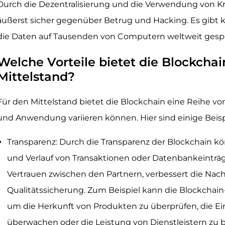
Durch die Dezentralisierung und die Verwendung von Kr
äußerst sicher gegenüber Betrug und Hacking. Es gibt ke
die Daten auf Tausenden von Computern weltweit gespe
Welche Vorteile bietet die Blockchai
Mittelstand?
Für den Mittelstand bietet die Blockchain eine Reihe von
und Anwendung variieren können. Hier sind einige Beisp
Transparenz: Durch die Transparenz der Blockchain kö
und Verlauf von Transaktionen oder Datenbankeinträg
Vertrauen zwischen den Partnern, verbessert die Nach
Qualitätssicherung. Zum Beispiel kann die Blockchai
um die Herkunft von Produkten zu überprüfen, die E
überwachen oder die Leistung von Dienstleistern zu 