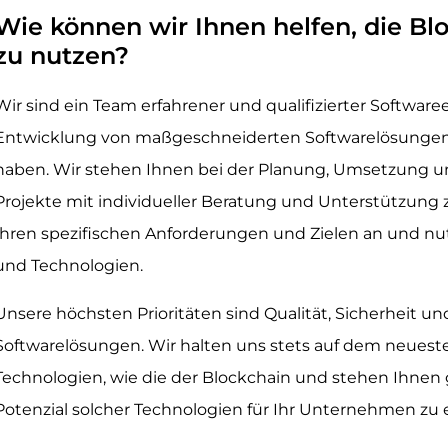
Wie können wir Ihnen helfen, die Bl
zu nutzen?
Wir sind ein Team erfahrener und qualifizierter Softwaree
Entwicklung von maßgeschneiderten Softwarelösungen für
haben. Wir stehen Ihnen bei der Planung, Umsetzung u
Projekte mit individueller Beratung und Unterstützung z
Ihren spezifischen Anforderungen und Zielen an und nu
und Technologien.
Unsere höchsten Prioritäten sind Qualität, Sicherheit u
Softwarelösungen. Wir halten uns stets auf dem neuest
Technologien, wie die der Blockchain und stehen Ihnen
Potenzial solcher Technologien für Ihr Unternehmen zu 