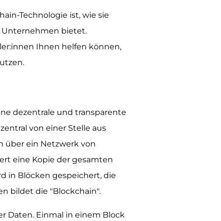
ain-Technologie ist, wie sie
he Unternehmen bietet.
ler:innen Ihnen helfen können,
nutzen.
ne dezentrale und transparente
ntral von einer Stelle aus
en über ein Netzwerk von
ert eine Kopie der gesamten
 in Blöcken gespeichert, die
n bildet die "Blockchain".
der Daten. Einmal in einem Block