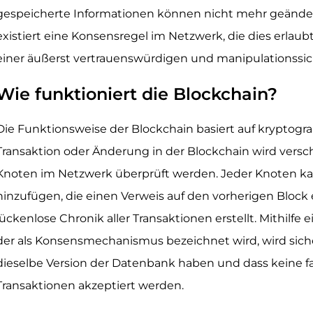
gespeicherte Informationen können nicht mehr geändert
existiert eine Konsensregel im Netzwerk, die dies erlaub
einer äußerst vertrauenswürdigen und manipulationssic
Wie funktioniert die Blockchain?
Die Funktionsweise der Blockchain basiert auf kryptogr
Transaktion oder Änderung in der Blockchain wird vers
Knoten im Netzwerk überprüft werden. Jeder Knoten ka
hinzufügen, die einen Verweis auf den vorherigen Block
lückenlose Chronik aller Transaktionen erstellt. Mithilf
der als Konsensmechanismus bezeichnet wird, wird sicher
dieselbe Version der Datenbank haben und dass keine f
Transaktionen akzeptiert werden.