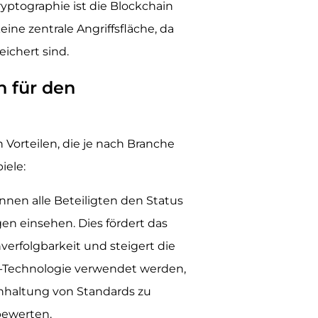
yptographie ist die Blockchain
ine zentrale Angriffsfläche, da
ichert sind.
n für den
 Vorteilen, die je nach Branche
iele:
nnen alle Beteiligten den Status
en einsehen. Dies fördert das
verfolgbarkeit und steigert die
n-Technologie verwendet werden,
inhaltung von Standards zu
bewerten.