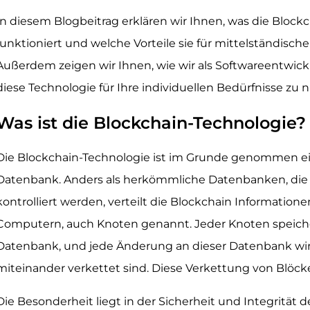
In diesem Blogbeitrag erklären wir Ihnen, was die Blockch
funktioniert und welche Vorteile sie für mittelständisc
Außerdem zeigen wir Ihnen, wie wir als Softwareentwick
diese Technologie für Ihre individuellen Bedürfnisse zu 
Was ist die Blockchain-Technologie?
Die Blockchain-Technologie ist im Grunde genommen ei
Datenbank. Anders als herkömmliche Datenbanken, die ze
kontrolliert werden, verteilt die Blockchain Information
Computern, auch Knoten genannt. Jeder Knoten speich
Datenbank, und jede Änderung an dieser Datenbank wird
miteinander verkettet sind. Diese Verkettung von Blöcke
Die Besonderheit liegt in der Sicherheit und Integrität 