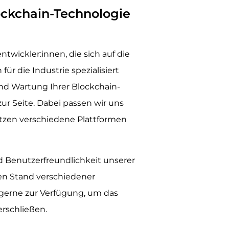
ockchain-Technologie
ntwickler:innen, die sich auf die
 die Industrie spezialisiert
nd Wartung Ihrer Blockchain-
ur Seite. Dabei passen wir uns
tzen verschiedene Plattformen
nd Benutzerfreundlichkeit unserer
en Stand verschiedener
 gerne zur Verfügung, um das
erschließen.