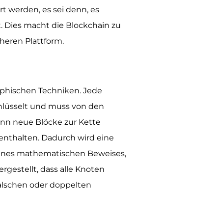
 werden, es sei denn, es
t. Dies macht die Blockchain zu
heren Plattform.
aphischen Techniken. Jede
chlüsselt und muss von den
nn neue Blöcke zur Kette
 enthalten. Dadurch wird eine
e eines mathematischen Beweises,
gestellt, dass alle Knoten
alschen oder doppelten