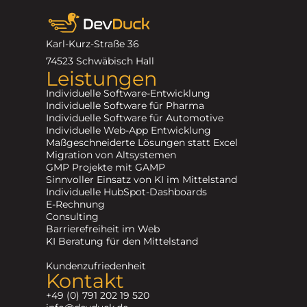
Karl-Kurz-Straße 36
74523 Schwäbisch Hall
Leistungen
Individuelle Software-Entwicklung
Individuelle Software für Pharma
Individuelle Software für Automotive
Individuelle Web-App Entwicklung
Maßgeschneiderte Lösungen statt Excel
Migration von Altsystemen
GMP Projekte mit GAMP
Sinnvoller Einsatz von KI im Mittelstand
Individuelle HubSpot-Dashboards
E-Rechnung
Consulting
Barrierefreiheit im Web
KI Beratung für den Mittelstand
Kundenzufriedenheit
Kontakt
+49 (0) 791 202 19 520