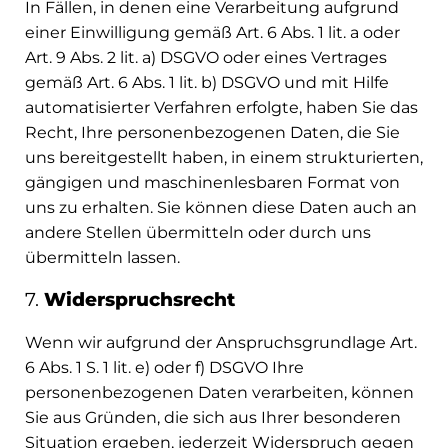
In Fällen, in denen eine Verarbeitung aufgrund
einer Einwilligung gemäß Art. 6 Abs. 1 lit. a oder
Art. 9 Abs. 2 lit. a) DSGVO oder eines Vertrages
gemäß Art. 6 Abs. 1 lit. b) DSGVO und mit Hilfe
automatisierter Verfahren erfolgte, haben Sie das
Recht, Ihre personenbezogenen Daten, die Sie
uns bereitgestellt haben, in einem strukturierten,
gängigen und maschinenlesbaren Format von
uns zu erhalten. Sie können diese Daten auch an
andere Stellen übermitteln oder durch uns
übermitteln lassen.
7.
Widerspruchsrecht
Wenn wir aufgrund der Anspruchsgrundlage Art.
6 Abs. 1 S. 1 lit. e) oder f) DSGVO Ihre
personenbezogenen Daten verarbeiten, können
Sie aus Gründen, die sich aus Ihrer besonderen
Situation ergeben, jederzeit Widerspruch gegen