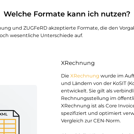
Welche Formate kann ich nutzen?
nung und ZUGFeRD akzeptierte Formate, die den Vorgab
doch wesentliche Unterschiede auf.
XRechnung
Die
XRechnung
wurde im Auft
und Ländern von der KoSIT (Ko
entwickelt. Sie gilt als verbind
Rechnungsstellung im öffentl
XRechnung ist als Core Invoic
spezifiziert und optimiert ve
Vergleich zur CEN-Norm.