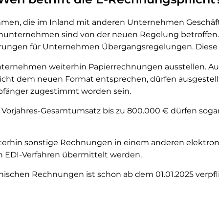
ehmen, die im Inland mit anderen Unternehmen Geschäft
inunternehmen sind von der neuen Regelung betroffen
rungen für Unternehmen Übergangsregelungen. Diese la
ternehmen weiterhin Papierrechnungen ausstellen. Au
icht dem neuen Format entsprechen, dürfen ausgestel
änger zugestimmt worden sein.
orjahres-Gesamtumsatz bis zu 800.000 € dürfen sogar
terhin sonstige Rechnungen in einem anderen elektron
n EDI-Verfahren übermittelt werden.
ischen Rechnungen ist schon ab dem 01.01.2025 verpflic