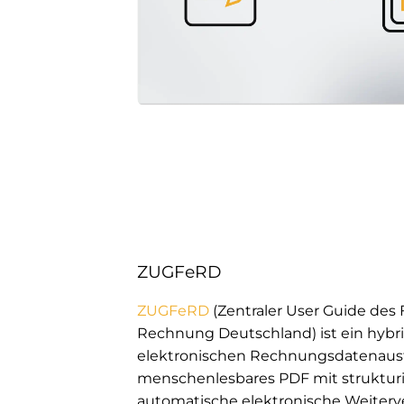
ZUGFeRD
ZUGFeRD
(Zentraler User Guide des
Rechnung Deutschland) ist ein hybr
elektronischen Rechnungsdatenaust
menschenlesbares PDF mit strukturi
automatische elektronische Weiterv