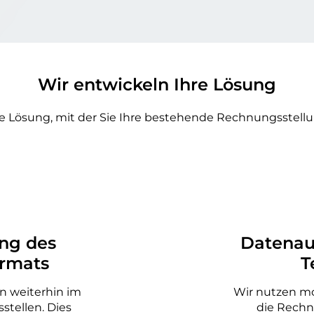
Wir entwickeln Ihre Lösung
he Lösung, mit der Sie Ihre bestehende Rechnungsstell
ng des
Datenau
rmats
T
n weiterhin im
Wir nutzen mo
stellen. Dies
die Rech