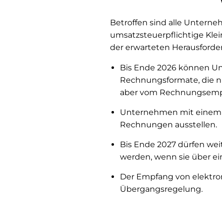
Betroffen sind alle Untern
umsatzsteuerpflichtige Kle
der erwarteten Herausforde
Bis Ende 2026 können Un
Rechnungsformate, die n
aber vom Rechnungsempf
Unternehmen mit einem V
Rechnungen ausstellen.
Bis Ende 2027 dürfen wei
werden, wenn sie über ei
Der Empfang von elektron
Übergangsregelung.