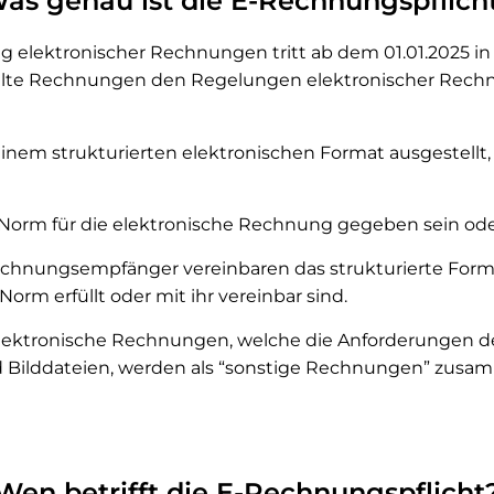
as genau ist die E-Rechnungspflich
ung elektronischer Rechnungen tritt ab dem 01.01.2025 in 
llte Rechnungen den Regelungen elektronischer Rech
nem strukturierten elektronischen Format ausgestellt,
 Norm für die elektronische Rechnung gegeben sein od
chnungsempfänger vereinbaren das strukturierte Forma
rm erfüllt oder mit ihr vereinbar sind.
ektronische Rechnungen, welche die Anforderungen d
und Bilddateien, werden als “sonstige Rechnungen” zusa
Wen betrifft die E-Rechnungspflicht