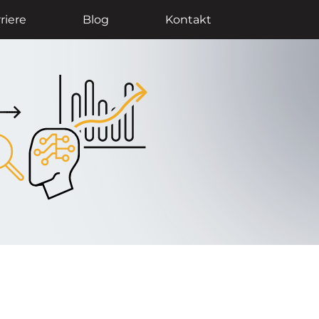
riere
Blog
Kontakt