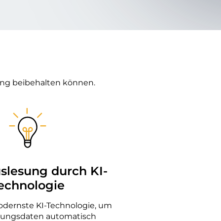
ung beibehalten können.
slesung durch KI-
echnologie
dernste KI-Technologie, um
nungsdaten automatisch