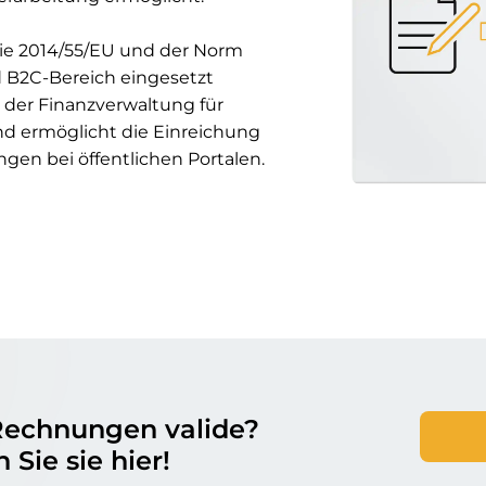
nie 2014/55/EU und der Norm
 B2C-Bereich eingesetzt
n der Finanzverwaltung für
und ermöglicht die Einreichung
gen bei öffentlichen Portalen.
-Rechnungen valide?
 Sie sie hier!