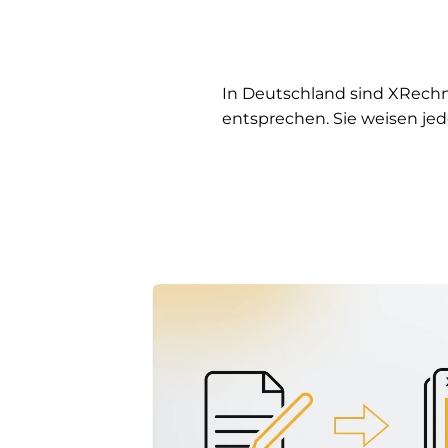
In Deutschland sind XRech
entsprechen. Sie weisen je