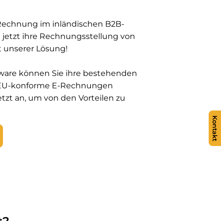
-Rechnung im inländischen B2B-
e jetzt ihre Rechnungsstellung von
t unserer Lösung!
are können Sie ihre bestehenden
 EU-konforme E-Rechnungen
tzt an, um von den Vorteilen zu
Kontakt