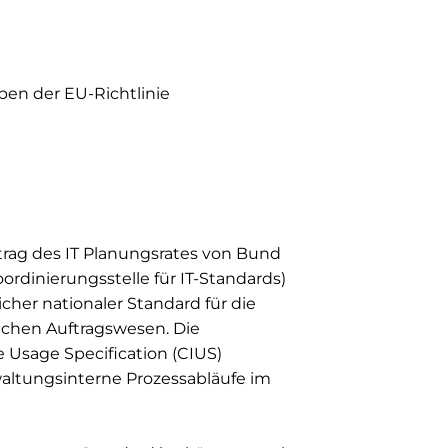
en der EU-Richtlinie
rag des IT Planungsrates von Bund
ordinierungsstelle für IT-Standards)
licher nationaler Standard für die
ichen Auftragswesen. Die
e Usage Specification (CIUS)
rwaltungsinterne Prozessabläufe im