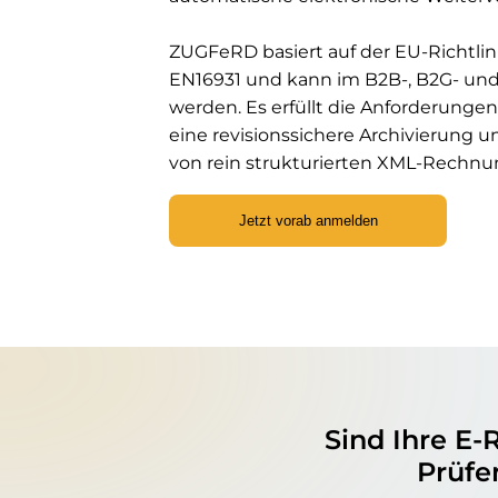
ZUGFeRD basiert auf der EU-Richtli
EN16931 und kann im B2B-, B2G- und
werden. Es erfüllt die Anforderunge
eine revisionssichere Archivierung 
von rein strukturierten XML-Rechnun
Jetzt vorab anmelden
Sind Ihre E
Prüfen