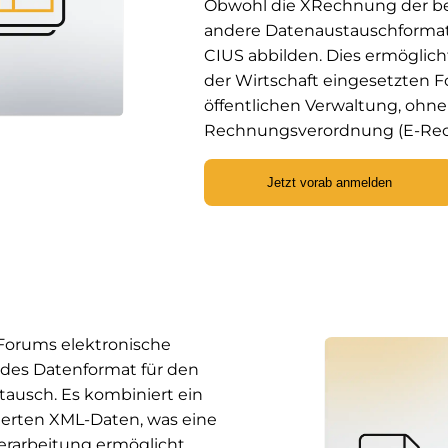
Obwohl die XRechnung der be
andere Datenaustauschformate
CIUS abbilden. Dies ermöglicht
der Wirtschaft eingesetzten
öffentlichen Verwaltung, ohne
Rechnungsverordnung (E-Rec
Jetzt vorab anmelden
 Forums elektronische
ides Datenformat für den
ausch. Es kombiniert ein
erten XML-Daten, was eine
erarbeitung ermöglicht.