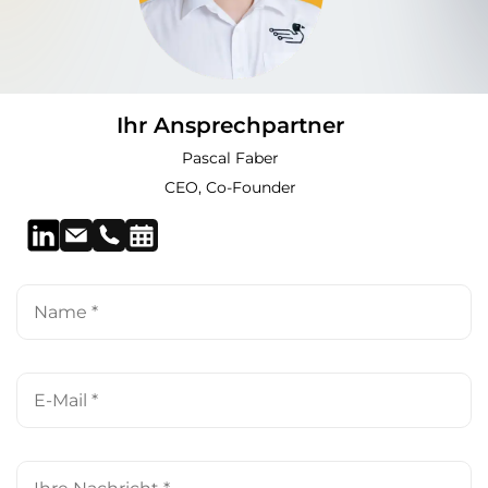
Ihr Ansprechpartner
Pascal Faber
CEO, Co-Founder
Name
*
E-
Mail
*
Ihre