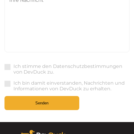
Nachricht
*
Ich stimme den Datenschutzbestimmungen
von DevDuck zu.
Ich bin damit einverstanden, Nachrichten und
Informationen von DevDuck zu erhalten.
Senden