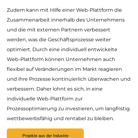
Zudem kann mit Hilfe einer Web-Plattform die
Zusammenarbeit innerhalb des Unternehmens
und die mit externen Partnern verbessert
werden, was die Geschäftsprozesse weiter
optimiert. Durch eine individuell entwickelte
Web-Plattform können Unternehmen auch
flexibel auf Veränderungen im Markt reagieren
und ihre Prozesse kontinuierlich überwachen und
verbessern. Daher lohnt es sich, in eine
individuelle Web-Plattform zur
Prozessoptimierung zu investieren, um langfristig
wettbewerbsfähig und rentabel zu bleiben.
Projekte aus der Industrie