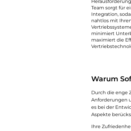
Herausforderung 
Team sorgt für e
Integration, sod
nahtlos mit Ihr
Vertriebssystem
minimiert Unte
maximiert die Eff
Vertriebstechnol
Warum Sof
Durch die enge 
Anforderungen u
es bei der Entwi
Aspekte berücks
Ihre Zufriedenhei