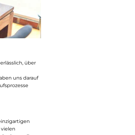
rlässlich, über
aben uns darauf
aufsprozesse
einzigartigen
vielen