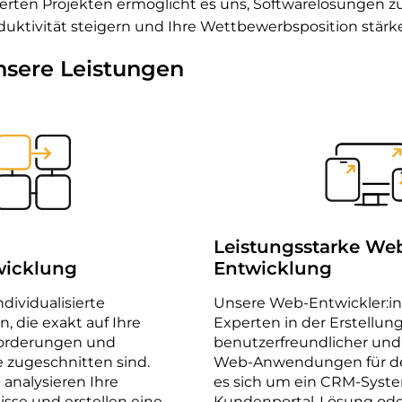
sierten Projekten ermöglicht es uns, Softwarelösungen zu
duktivität steigern und Ihre Wettbewerbsposition stärk
nsere Leistungen
Leistungsstarke We
wicklung
Entwicklung
dividualisierte
Unsere Web-Entwickler:i
, die exakt auf Ihre
Experten in der Erstellun
forderungen und
benutzerfreundlicher und 
 zugeschnitten sind.
Web-Anwendungen für den
analysieren Ihre
es sich um ein CRM-Syste
isse und erstellen eine
Kundenportal-Lösung oder