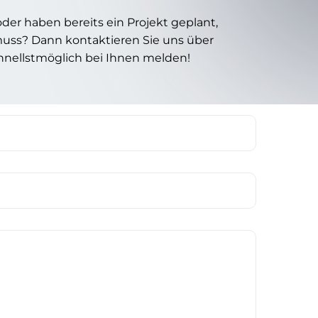
der haben bereits ein Projekt geplant,
ss? Dann kontaktieren Sie uns über
hnellstmöglich bei Ihnen melden!