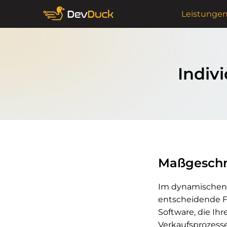
Leistunge
Indivi
Maßgeschne
Im dynamischen 
entscheidende Fa
Software, die Ihr
Verkaufsprozesse