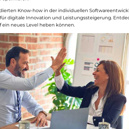
ierten Know-how in der individuellen Softwareentwicklu
 für digitale Innovation und Leistungssteigerung. Entdec
uf ein neues Level heben können.