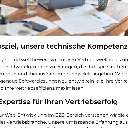
ebsziel, unsere technische Kompetenz
bigen und wettbewerbsintensiven Vertriebswelt ist es une
 Softwarelösungen zu verfügen, die Ihre spezifischen
erungen und -herausforderungen gezielt angehen. Wir h
assgenaue Softwarelösungen zu entwickeln, die Ihre Verk
nd Ihre Vertriebseffizienz maximieren.
xpertise für Ihren Vertriebserfolg
 für Web-Entwicklung im B2B-Bereich verstehen wir die 
er Vertriebsbranche. Unsere umfassende Erfahrung aus 