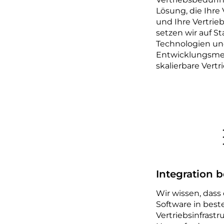
Lösung, die Ihre 
und Ihre Vertrie
setzen wir auf St
Technologien un
Entwicklungsme
skalierbare Vertr
Integration 
Wir wissen, dass
Software in bes
Vertriebsinfrastr