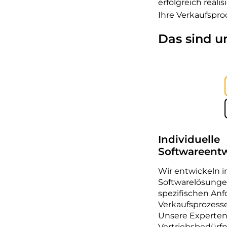
erfolgreich reali
Ihre Verkaufspro
Das sind u
Individuelle
Softwareent
Wir entwickeln in
Softwarelösungen
spezifischen An
Verkaufsprozesse
Unsere Experten 
Vertriebsbedürfn