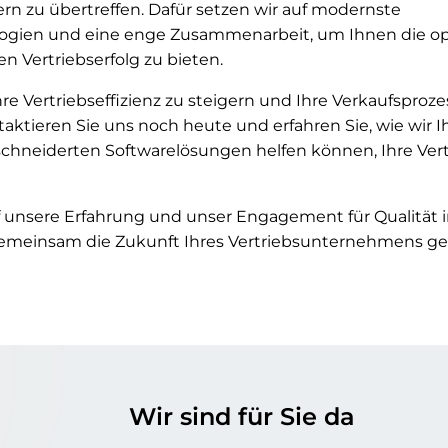
dern zu übertreffen. Dafür setzen wir auf modernste
logien und eine enge Zusammenarbeit, um Ihnen die o
n Vertriebserfolg zu bieten.
Ihre Vertriebseffizienz zu steigern und Ihre Verkaufsproz
aktieren Sie uns noch heute und erfahren Sie, wie wir 
hneiderten Softwarelösungen helfen können, Ihre Vertr
f unsere Erfahrung und unser Engagement für Qualität i
gemeinsam die Zukunft Ihres Vertriebsunternehmens ges
Wir sind für Sie da