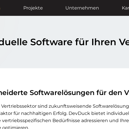
n
Projekte
Unternehmen
Kar
duelle Software für Ihren V
iderte Softwarelösungen für den V
Vertriebssektor sind zukunftsweisende Softwarelösung
ktor für nachhaltigen Erfolg. DevDuck bietet individuel
e vertriebsspezifischen Bedürfnisse adressieren und Ihre
 optimieren.