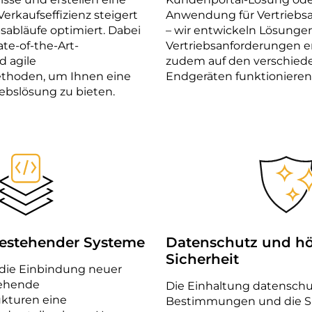
Verkaufseffizienz steigert
Anwendung für Vertriebs
bsabläufe optimiert. Dabei
– wir entwickeln Lösungen
ate-of-the-Art-
Vertriebsanforderungen e
d agile
zudem auf den verschied
thoden, um Ihnen eine
Endgeräten funktionieren
iebslösung zu bieten.
bestehender Systeme
Datenschutz und h
Sicherheit
 die Einbindung neuer
tehende
Die Einhaltung datenschu
ukturen eine
Bestimmungen und die Sic