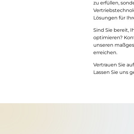
zu erfüllen, son
Vertriebstechno
Lösungen für Ihre
Sind Sie bereit, 
optimieren? Kont
unseren maßgesc
erreichen.
Vertrauen Sie au
Lassen Sie uns 